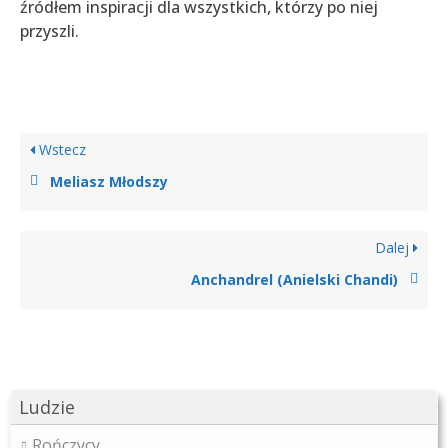
źródłem inspiracji dla wszystkich, którzy po niej
przyszli.
Wstecz
Meliasz Młodszy
Dalej
Anchandrel (Anielski Chandi)
Ludzie
Rończycy