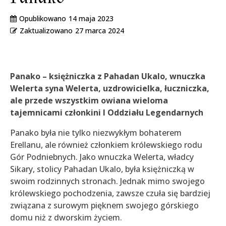
Opublikowano
14 maja 2023
Zaktualizowano
27 marca 2024
Panako – księżniczka z Pahadan Ukalo, wnuczka
Welerta syna Welerta, uzdrowicielka, łuczniczka,
ale przede wszystkim owiana wieloma
tajemnicami członkini I Oddziału Legendarnych
Panako była nie tylko niezwykłym bohaterem
Erellanu, ale również członkiem królewskiego rodu
Gór Podniebnych. Jako wnuczka Welerta, władcy
Sikary, stolicy Pahadan Ukalo, była księżniczką w
swoim rodzinnych stronach. Jednak mimo swojego
królewskiego pochodzenia, zawsze czuła się bardziej
związana z surowym pięknem swojego górskiego
domu niż z dworskim życiem.