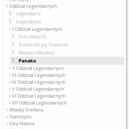
Oddział Legendarnych
Legendarni
Legendysta
I Oddział Legendarnych
Arta (Alearti)
Erellan (Erya) Drakonis
Meliasz Młodszy
Panako
II Oddział Legendarnych
III Oddział Legendarnych
IV Oddział Legendarnych
V Oddział Legendarnych
VI Oddział Legendarnych
VII Oddział Legendarnych
Władcy Erellanu
Starożytni
Elita Nelesa