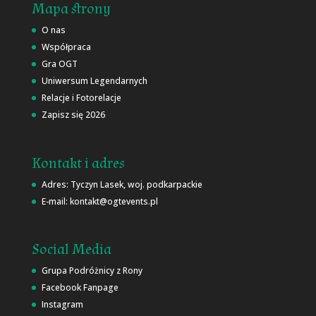
Mapa strony
O nas
Współpraca
Gra OGT
Uniwersum Legendarnych
Relacje i Fotorelacje
Zapisz się 2026
Kontakt i adres
Adres: Tyczyn Lasek, woj. podkarpackie
E-mail: kontakt@ogtevents.pl
Social Media
Grupa Podróżnicy z Rony
Facebook Fanpage
Instagram