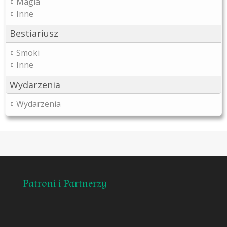
Magia
Inne
Bestiariusz
Smoki
Inne
Wydarzenia
Wydarzenia
Patroni i Partnerzy