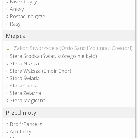
Niverdczycy
Anioły
Postaci na grze
Rasy
Miejsca
Zakon Stworzyciela (Ordo Sancti Voluntati Creatori)
Sfera Środka (Świat, którego nie było)
Sfera Niższa
Sfera Wyższa (Empir Chor)
Sfera Światła
Sfera Cienia
Sfera Żelazna
Sfera Magiczna
Przedmioty
Broń/Pancerz
Artefakty