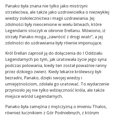
Panako była znana nie tylko jako mistrzyni
strzelectwa, ale także jako uzdrowicielka o niezwykłej
wiedzy ziołolecznictwa i magii uzdrawiania. Jej
zdolności były nieocenione w wielu bitwach, które
Legendarni stoczyli w obronie Erellanu. Mówiono, iż
strzały Panako mogą „zawrócić z drogi wiatr”, a jej
zdolności do uzdrawiania były równie imponujące.
Król Erellan zaprosił ją do dołączenia do I Oddziału
Legendarnych po tym, jak uratowała życie jego syna
podczas polowania, kiedy ten został poważnie ranny
przez dzikiego zwierz. Kiedy lekarze królewscy byli
bezradni, Panako, dzięki swojej wiedzy i
umiejętnościom, zdołała go uratować. To wydarzenie
przyniosło jej nie tylko wdzięczność króla, ale także
miejsce wśród Legendarnych.
Panako była zamężna z mężczyzną o imieniu Thalos,
również łucznikiem z Gór Podniebnych, z którym