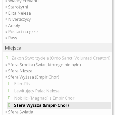
Władcy Erellanu
Starożytni
Elita Nelesa
Niverdczycy
Anioły
Postaci na grze
Rasy
Miejsca
Zakon Stworzyciela (Ordo Sancti Voluntati Creatori)
Sfera Środka (Świat, którego nie było)
Sfera Niższa
Sfera Wyższa (Empir Chor)
Eller-Ris
Lewitujący Pałac Nelesa
Nobilici (Magnaci) z Empir Chor
Sfera Wyższa (Empir-Chor)
Sfera Światła