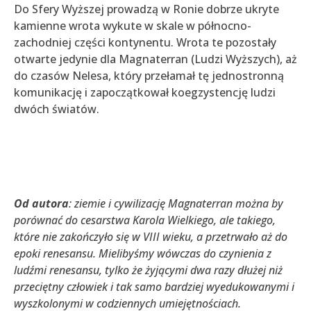
Do Sfery Wyższej prowadzą w Ronie dobrze ukryte
kamienne wrota wykute w skale w północno-
zachodniej części kontynentu. Wrota te pozostały
otwarte jedynie dla Magnaterran (Ludzi Wyższych), aż
do czasów Nelesa, który przełamał tę jednostronną
komunikację i zapoczątkował koegzystencję ludzi
dwóch światów.
Od autora
: ziemie i cywilizację Magnaterran można by
porównać do cesarstwa Karola Wielkiego, ale takiego,
które nie zakończyło się w VIII wieku, a przetrwało aż do
epoki renesansu. Mielibyśmy wówczas do czynienia z
ludźmi renesansu, tylko że żyjącymi dwa razy dłużej niż
przeciętny człowiek i tak samo bardziej wyedukowanymi i
wyszkolonymi w codziennych umiejętnościach.