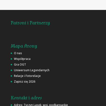
Patroni i Partnerzy
Mapa strony
O nas
Współpraca
Gra OGT
Uniwersum Legendarnych
Relacje i Fotorelacje
Zapisz się 2026
Kontakt i adres
Adres: Tyczyn Lasek, woj. podkarpackie