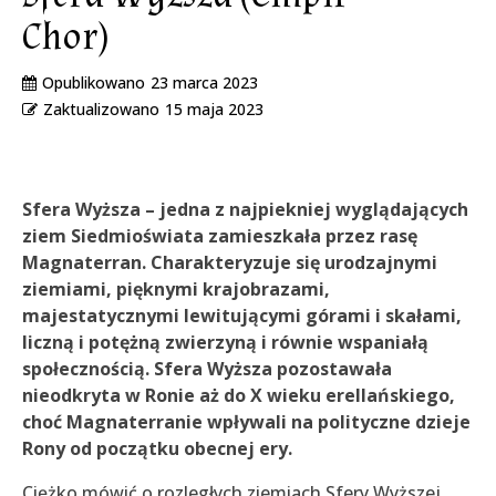
Chor)
Opublikowano
23 marca 2023
Zaktualizowano
15 maja 2023
Sfera Wyższa – jedna z najpiekniej wyglądających
ziem Siedmioświata zamieszkała przez rasę
Magnaterran. Charakteryzuje się urodzajnymi
ziemiami, pięknymi krajobrazami,
majestatycznymi lewitującymi górami i skałami,
liczną i potężną zwierzyną i równie wspaniałą
społecznością. Sfera Wyższa pozostawała
nieodkryta w Ronie aż do X wieku erellańskiego,
choć Magnaterranie wpływali na polityczne dzieje
Rony od początku obecnej ery.
Ciężko mówić o rozległych ziemiach Sfery Wyższej,