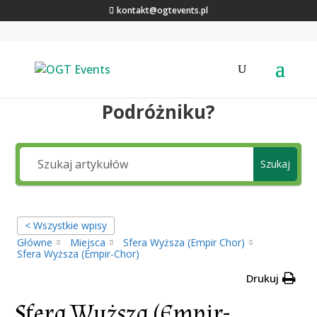
kontakt@ogtevents.pl
Jakiej wiedzy szukasz,
Podróżniku?
Szukaj
< Wszystkie wpisy
Główne
Miejsca
Sfera Wyższa (Empir Chor)
Sfera Wyższa (Empir-Chor)
Drukuj
Sfera Wyższa (Empir-