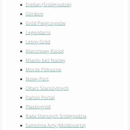
Erellan (Śródgrodzie)
Górdom
Gród Pielgrzymów
Legendarni
Leśny Gród
Marcinowy Kocioł
Miasto bez Nazwy
Morze Północne
Nowy Port
Ołtarz Starożytnych
Pański Portal
Płaskogród
Rada Starszych Śródgrodzia
Samotnia Arty (Moldovarta)