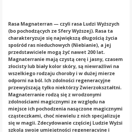
Rasa Magnaterran — czyli rasa Ludzi Wyższych
(bo pochodzących ze Sfery Wyższej). Rasa ta
charakteryzuje się największą długością życia
spośród ras nieduchowych (Niebianie), a jej
przedstawiciele mogą żyć nawet 200 lat.
Magnaterranie mają czystą cerę i jasny, czasem
złocisty lub biały kolor skóry, są niewrażliwi na
wszelkiego rodzaju choroby i w dużej mierze
odporni na ból. Ich zdolności regeneracyjne
przewyższają tylko niektórzy Zwierzokształtni.
Magnaterranie rodzą się z wrodzonymi
zdolnościami magicznymi ze względu na
miejsce ich pochodzenia nasączone magicznymi
cząsteczkami, choć niewielu z nich specjalizuje
się w magii. Zdecydowanie częściej Ludzie Wyżsi
szkolą swoje umiejętności regeneracyjne i