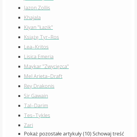
Jazon Zollis
Khajala
Kiyan "Łazik"
Książę Tyr–Ros
Lea–Kritos
Lisica Emeria
Maykar "Zwycięzca"
Mel Arieta–Draft
Rey Drakonis
Sir Gawain
Tal–Darim
Tes–Tykles
Zari
Pokaż pozostałe artykuły (10)
Schowaj treść