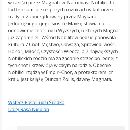
w całości przez Magnatów. Natomiast Nobilici, to
lud ten sam, ale o sporych różnicach w kulturze i
tradycji. Zapoczątkowany przez Maykara
Jednorękiego i jego siostrę Maykę stawia na
odnowienie cnót Ludzi Wyższych, o których Magnaci
już zapomnieli. Wśród Nobilitów będzie panowała
kultura 7 Cnót: Męstwo, Odwaga, Sprawiedliwość,
Honor, Miłość, Czystość i Wiedza, a 7 największych
Nobilickich rodzin ma za zadanie strzec po jednej z
tych cnót i krzewić ją w całym narodzie. Obecnie
Nobilici rządzą w Empir
–
Chor, a protektorem ich
kraju jest książę Duncan Zollis, dawny Magnata.
Wstecz
Rasa Ludzi Środka
Dalej
Rasa Niebian