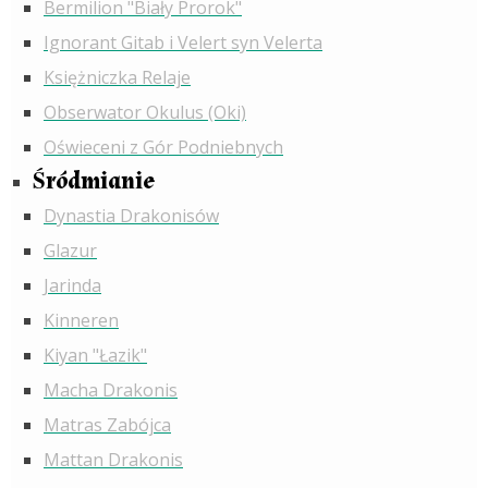
Bermilion "Biały Prorok"
Ignorant Gitab i Velert syn Velerta
Księżniczka Relaje
Obserwator Okulus (Oki)
Oświeceni z Gór Podniebnych
Śródmianie
Dynastia Drakonisów
Glazur
Jarinda
Kinneren
Kiyan "Łazik"
Macha Drakonis
Matras Zabójca
Mattan Drakonis