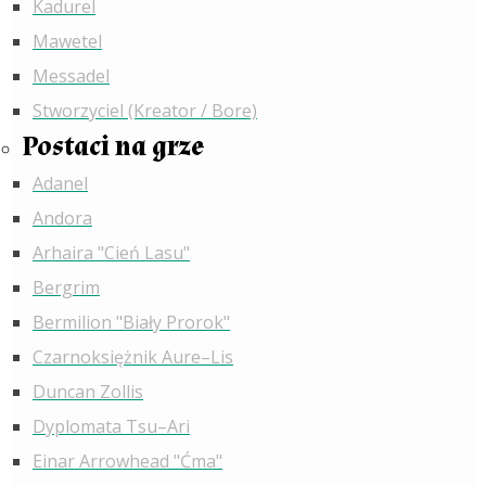
Kadurel
Mawetel
Messadel
Stworzyciel (Kreator / Bore)
Postaci na grze
Adanel
Andora
Arhaira "Cień Lasu"
Bergrim
Bermilion "Biały Prorok"
Czarnoksiężnik Aure–Lis
Duncan Zollis
Dyplomata Tsu–Ari
Einar Arrowhead "Ćma"