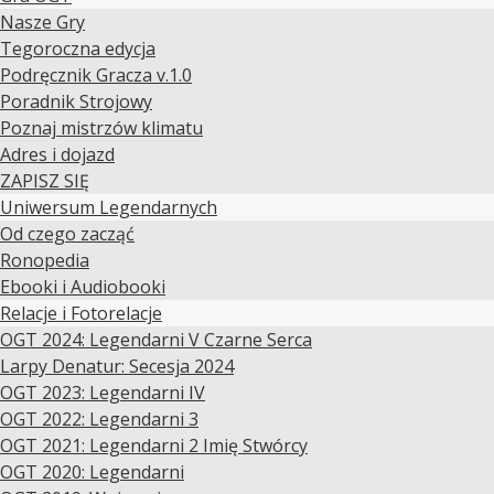
Nasze Gry
Tegoroczna edycja
Podręcznik Gracza v.1.0
Poradnik Strojowy
Poznaj mistrzów klimatu
Adres i dojazd
ZAPISZ SIĘ
Uniwersum Legendarnych
Od czego zacząć
Ronopedia
Ebooki i Audiobooki
Relacje i Fotorelacje
OGT 2024: Legendarni V Czarne Serca
Larpy Denatur: Secesja 2024
OGT 2023: Legendarni IV
OGT 2022: Legendarni 3
OGT 2021: Legendarni 2 Imię Stwórcy
OGT 2020: Legendarni