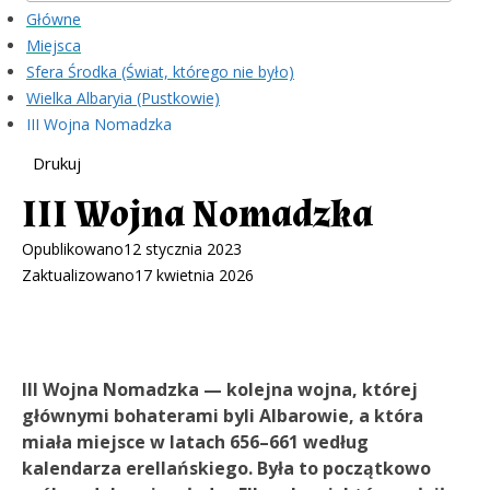
Główne
Miejsca
Sfera Środka (Świat, którego nie było)
Wielka Albaryia (Pustkowie)
III Wojna Nomadzka
Drukuj
III Wojna Nomadzka
Opublikowano
12 stycznia 2023
Zaktualizowano
17 kwietnia 2026
III Wojna Nomadzka — kolejna wojna, której
głównymi bohaterami byli Albarowie, a która
miała miejsce w latach 656–661 według
kalendarza erellańskiego. Była to początkowo