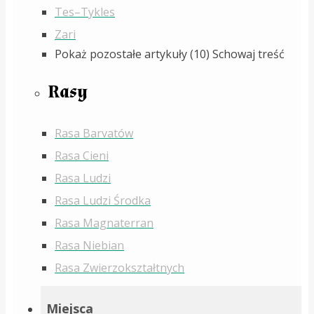
Tes–Tykles
Zari
Pokaż pozostałe artykuły (10)
Schowaj treść
Rasy
Rasa Barvatów
Rasa Cieni
Rasa Ludzi
Rasa Ludzi Środka
Rasa Magnaterran
Rasa Niebian
Rasa Zwierzokształtnych
Miejsca