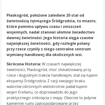
Płaskogród, położone zaledwie 20 stai od
świetnością tętniącego Śródgrodzia, to miasto,
które pomimo upływu czasu i zniszczeń
wojennych, nadal stanowi ułomne świadectwo
dawnej świetności. Jego historia sięga czasów
największej świetności, gdy rozległe polany
przy rzece czyniły z niego centralne centrum
wymiany handlowej dla okolicznych wsi.
Skrócona Historia:
W czasach największej
świetności, Płaskogród, choć zlokalizowany przy
rzece i dogodnym trakcie handlowym, stał się łupem
ekspansji Śródgrodzia. Z racji swojego braku
walorów obronnych wielokrotnie padał łupem
wojen Erellanu, co doprowadziło do jego
praktycznego zniknięcia z mapy. Obecnie to jedynie
kamienne ruiny zagospodarowane przez