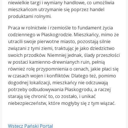
niewielkie targi i wymiany handlowe, co umożliwia
mieszkańcom utrzymanie się poprzez handel
produktami rolnymi.
Praca w rolnictwie i rzemiośle to fundament życia
codziennego w Płaskogrodzie. Mieszkańcy, mimo że
utracili swoje pierwotne miasto, pozostają silnie
związani z tymi ziemi, traktując je jako dziedzictwo
swoich przodków. Niemniej jednak, ślady przeszłości
w postaci kamienno-drewnianych ruin, pełnią
również rolę przypomnienia o cenach, jakie płaci się
w czasach wojen i konfliktów. Dlatego też, pomimo
dogodnej lokalizacji, mieszkańcy nie odczuwają
potrzeby odbudowywania Płaskogrodu, a raczej
starają się chronić to, co zostało, i unikać
niebezpieczeństw, które mogłyby się z tym wiązać.
Wstecz
Pański Portal