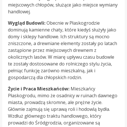
miejscowych chłopów, służące jako miejsce wymiany
handlowej.
Wygląd Budowli:
Obecnie w Płaskogrodzie
dominują kamienne chaty, które kiedyś służyły jako
domy i sklepy handlowe. Ich struktury są mocno
zniszczone, a drewniane elementy zostały po latach
zastąpione przez miejscowych drewnem z
okolicznych lasów. W miarę upływu czasu budowle
te zostały dostosowane do rolniczego stylu życia,
pełniąc funkcję zarówno mieszkalną, jak i
gospodarczą dla chłopskich rodzin.
Życie i Praca Mieszkańców:
Mieszkańcy
Płaskogrodu, mimo że osadnicy w ruinach dawnego
miasta, prowadzą skromne, ale prężne życie.
Głównie zajmują się uprawą roli i hodowlą bydła.
Wzdłuż głównego traktu handlowego, który
prowadzi do Śródgrodzia, organizowane są