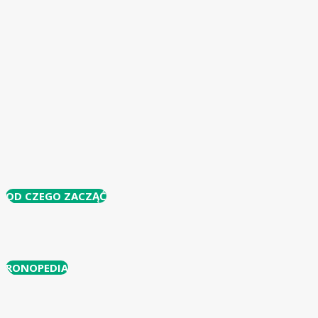
OD CZEGO ZACZĄĆ
RONOPEDIA