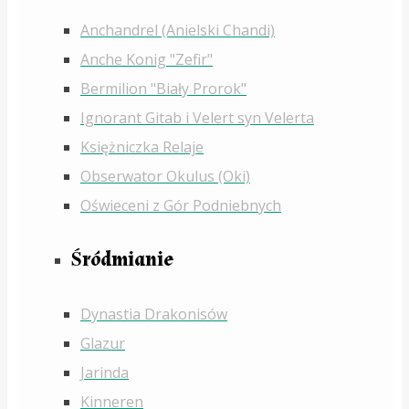
Anchandrel (Anielski Chandi)
Anche Konig "Zefir"
Bermilion "Biały Prorok"
Ignorant Gitab i Velert syn Velerta
Księżniczka Relaje
Obserwator Okulus (Oki)
Oświeceni z Gór Podniebnych
Śródmianie
Dynastia Drakonisów
Glazur
Jarinda
Kinneren