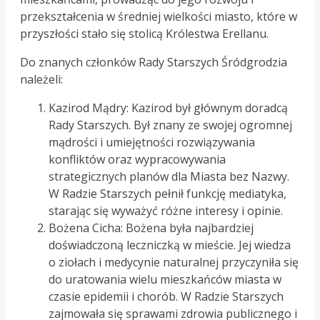
przekształcenia w średniej wielkości miasto, które w
przyszłości stało się stolicą Królestwa Erellanu.
Do znanych członków Rady Starszych Śródgrodzia
należeli:
Kazirod Mądry: Kazirod był głównym doradcą
Rady Starszych. Był znany ze swojej ogromnej
mądrości i umiejętności rozwiązywania
konfliktów oraz wypracowywania
strategicznych planów dla Miasta bez Nazwy.
W Radzie Starszych pełnił funkcję mediatyka,
starając się wyważyć różne interesy i opinie.
Bożena Cicha: Bożena była najbardziej
doświadczoną leczniczką w mieście. Jej wiedza
o ziołach i medycynie naturalnej przyczyniła się
do uratowania wielu mieszkańców miasta w
czasie epidemii i chorób. W Radzie Starszych
zajmowała się sprawami zdrowia publicznego i