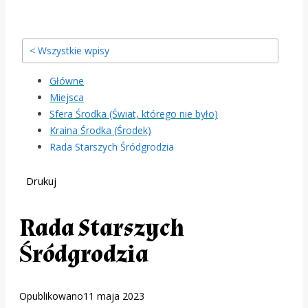
< Wszystkie wpisy
Główne
Miejsca
Sfera Środka (Świat, którego nie było)
Kraina Środka (Środek)
Rada Starszych Śródgrodzia
Drukuj
Rada Starszych
Śródgrodzia
Opublikowano
11 maja 2023