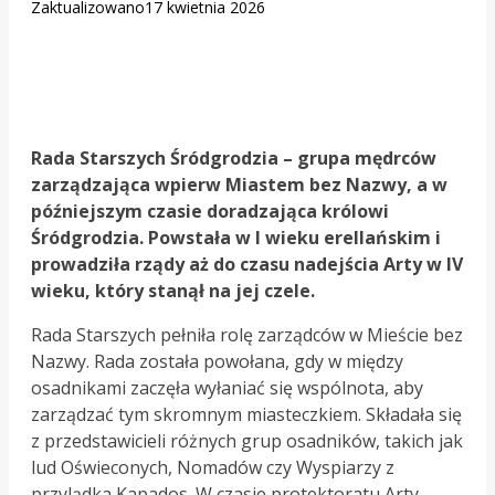
Zaktualizowano
17 kwietnia 2026
Rada Starszych Śródgrodzia – grupa mędrców
zarządzająca wpierw Miastem bez Nazwy, a w
późniejszym czasie doradzająca królowi
Śródgrodzia. Powstała w I wieku erellańskim i
prowadziła rządy aż do czasu nadejścia Arty w IV
wieku, który stanął na jej czele.
Rada Starszych pełniła rolę zarządców w Mieście bez
Nazwy. Rada została powołana, gdy w między
osadnikami zaczęła wyłaniać się wspólnota, aby
zarządzać tym skromnym miasteczkiem. Składała się
z przedstawicieli różnych grup osadników, takich jak
lud Oświeconych, Nomadów czy Wyspiarzy z
przylądka Kapados. W czasie protektoratu Arty,