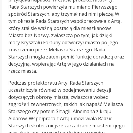
Rada Starszych powierzyła mu miano Pierwszego
spośród Starszych, aby trzymał nad nimi pieczę. W
tym okresie Rada Starszych współpracowała z Artą,
który stał się ważną postacią dla mieszkańców
Miasta bez Nazwy, zwłaszcza po tym, jak dzięki
mocy Kryształu Fortuny odtworzył miasto po jego
zniszczeniu przez Meliasza Starszego. Rada
Starszych mogła zatem pełnić funkcję doradczą oraz
decyzyjną, wspierając Artę w jego działaniach na
rzecz miasta.
Podczas protektoratu Arty, Rada Starszych
uczestniczyła również w podejmowaniu decyzji
dotyczących obrony miasta, zwłaszcza wobec
zagrożeń zewnętrznych, takich jak napaść Meliasza
Starszego czy potem Sh’agili Alnemana z kraju
Albarów. Współpraca z Artą umożliwiała Radzie
Starszych skuteczniejsze zarządzanie miastem i jego
mieszkańcami, prowadząc do jego rozwoju i