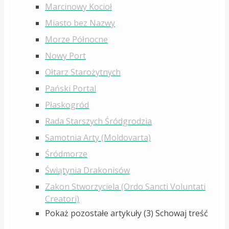
Marcinowy Kocioł
Miasto bez Nazwy
Morze Północne
Nowy Port
Ołtarz Starożytnych
Pański Portal
Płaskogród
Rada Starszych Śródgrodzia
Samotnia Arty (Moldovarta)
Śródmorze
Świątynia Drakonisów
Zakon Stworzyciela (Ordo Sancti Voluntati
Creatori)
Pokaż pozostałe artykuły (3)
Schowaj treść