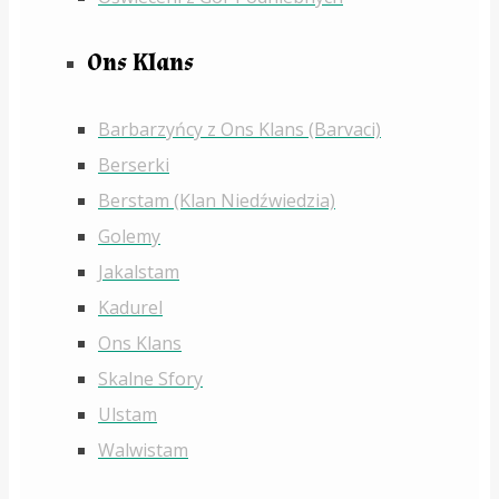
Ons Klans
Barbarzyńcy z Ons Klans (Barvaci)
Berserki
Berstam (Klan Niedźwiedzia)
Golemy
Jakalstam
Kadurel
Ons Klans
Skalne Sfory
Ulstam
Walwistam