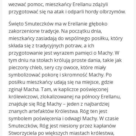
wezwać pomoc, mieszkańcy Erellanu zdążyli
przygotować się na atak i odparli hordy olbrzymów.
Święto Smuteczków ma w Erellanie głęboko
zakorzenione tradycje. Na początku dnia,
mieszkańcy zasiadają do wspólnego posiłku, który
składa się z tradycyjnych potraw, a ich
przygotowanie jest wyrazem pamięci o Machy. W
tym dniu na stołach królują proste dania, takie jak
pieczony chleb, sery czy owoce, które miały
symbolizować pokorę i skromność Machy. Po
posiłku mieszkańcy udają się na miejsce, gdzie
zginął Macha. Tam, w kapliczce poświęconej
królewiczowi, zlokalizowanej na północy Erellanu,
znajduje się Róg Machy – jeden z najbardziej
znanych artefaktów Królestwa. Róg ten jest
symbolem poświęcenia i odwagi Machy. W czasie
Smuteczków, Róg jest niesiony przez kapłanów
Stworzyciela po większych miastach królestwa,