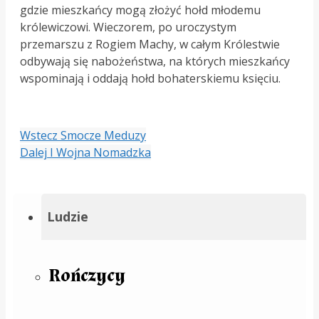
gdzie mieszkańcy mogą złożyć hołd młodemu
królewiczowi. Wieczorem, po uroczystym
przemarszu z Rogiem Machy, w całym Królestwie
odbywają się nabożeństwa, na których mieszkańcy
wspominają i oddają hołd bohaterskiemu księciu.
Wstecz
Smocze Meduzy
Dalej
I Wojna Nomadzka
Ludzie
Rończycy