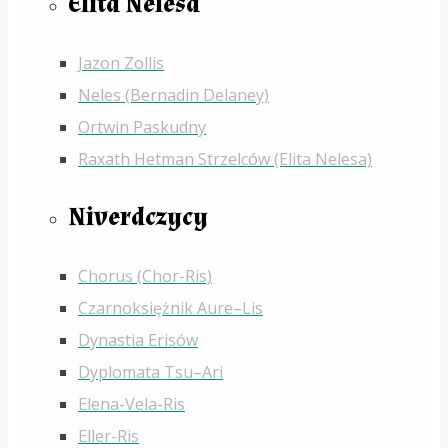
Elita Nelesa
Jazon Zollis
Neles (Bernadin Delaney)
Ortwin Paskudny
Raxath Hetman Strzelców (Elita Nelesa)
Niverdczycy
Chorus (Chor-Ris)
Czarnoksiężnik Aure–Lis
Dynastia Erisów
Dyplomata Tsu–Ari
Elena-Vela-Ris
Eller-Ris