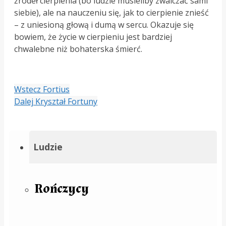
źródeł cierpienia (bo ludzie musieliby zwalczać sami
siebie), ale na nauczeniu się, jak to cierpienie znieść
– z uniesioną głową i dumą w sercu. Okazuje się
bowiem, że życie w cierpieniu jest bardziej
chwalebne niż bohaterska śmierć.
Wstecz
Fortius
Dalej
Kryształ Fortuny
Ludzie
Rończycy