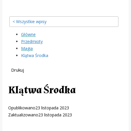
< Wszystkie wpisy
Główne
Przedmioty
Magia
Klątwa Środka
Drukuj
Klątwa Środka
Opublikowano
23 listopada 2023
Zaktualizowano
23 listopada 2023