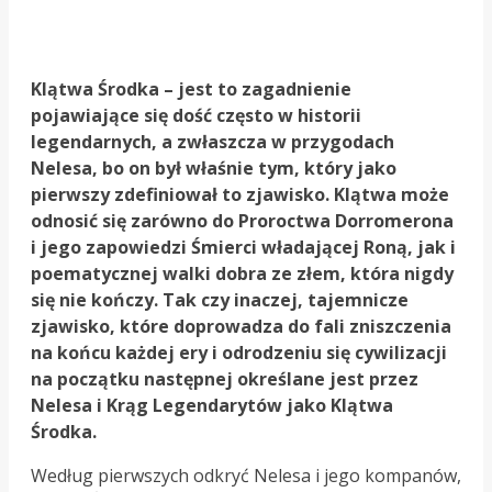
Klątwa Środka – jest to zagadnienie
pojawiające się dość często w historii
legendarnych, a zwłaszcza w przygodach
Nelesa, bo on był właśnie tym, który jako
pierwszy zdefiniował to zjawisko. Klątwa może
odnosić się zarówno do Proroctwa Dorromerona
i jego zapowiedzi Śmierci władającej Roną, jak i
poematycznej walki dobra ze złem, która nigdy
się nie kończy. Tak czy inaczej, tajemnicze
zjawisko, które doprowadza do fali zniszczenia
na końcu każdej ery i odrodzeniu się cywilizacji
na początku następnej określane jest przez
Nelesa i Krąg Legendarytów jako Klątwa
Środka.
Według pierwszych odkryć Nelesa i jego kompanów,