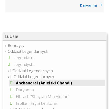
Daryanna
Ludzie
Rończycy
Oddział Legendarnych
Legendarni
Legendysta
I Oddział Legendarnych
II Oddział Legendarnych
Anchandrel (Anielski Chandi)
Daryanna
Elbrach "Shaytan Min Alqifar"
Erellan (Erya) Drakonis