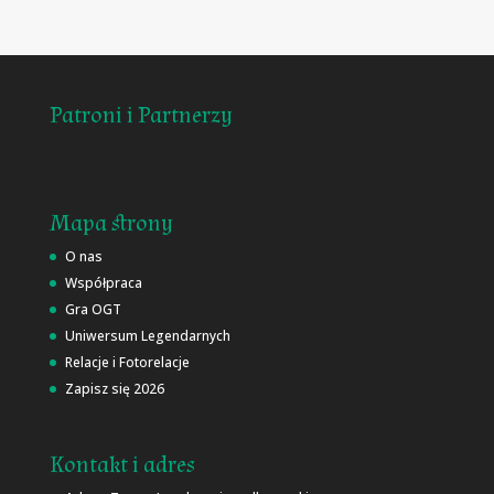
Patroni i Partnerzy
Mapa strony
O nas
Współpraca
Gra OGT
Uniwersum Legendarnych
Relacje i Fotorelacje
Zapisz się 2026
Kontakt i adres