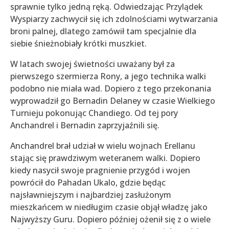
sprawnie tylko jedną ręką. Odwiedzając Przylądek
Wyspiarzy zachwycił się ich zdolnościami wytwarzania
broni palnej, dlatego zamówił tam specjalnie dla
siebie śnieżnobiały krótki muszkiet.
W latach swojej świetności uważany był za
pierwszego szermierza Rony, a jego technika walki
podobno nie miała wad. Dopiero z tego przekonania
wyprowadził go Bernadin Delaney w czasie Wielkiego
Turnieju pokonując Chandiego. Od tej pory
Anchandrel i Bernadin zaprzyjaźnili się.
Anchandrel brał udział w wielu wojnach Erellanu
stając się prawdziwym weteranem walki. Dopiero
kiedy nasycił swoje pragnienie przygód i wojen
powrócił do Pahadan Ukalo, gdzie będąc
najsławniejszym i najbardziej zasłużonym
mieszkańcem w niedługim czasie objął władzę jako
Najwyższy Guru. Dopiero później ożenił się z o wiele