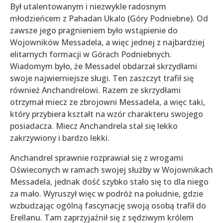
Był utalentowanym i niezwykle radosnym
młodzieńcem z Pahadan Ukalo (Góry Podniebne). Od
zawsze jego pragnieniem było wstąpienie do
Wojowników Messadela, a więc jednej z najbardziej
elitarnych formacji w Górach Podniebnych.
Wiadomym było, że Messadel obdarzał skrzydłami
swoje najwierniejsze sługi. Ten zaszczyt trafił się
również Anchandrelowi. Razem ze skrzydłami
otrzymał miecz ze zbrojowni Messadela, a więc taki,
który przybiera kształt na wzór charakteru swojego
posiadacza. Miecz Anchandrela stał się lekko
zakrzywiony i bardzo lekki.
Anchandrel sprawnie rozprawiał się z wrogami
Oświeconych w ramach swojej służby w Wojownikach
Messadela, jednak dość szybko stało się to dla niego
za mało. Wyruszył więc w podróż na południe, gdzie
wzbudzając ogólną fascynację swoją osobą trafił do
Erellanu. Tam zaprzyjaźnił się z sędziwym królem