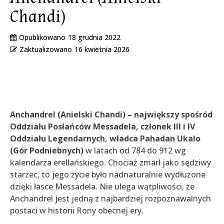
Chandi)
Opublikowano
18 grudnia 2022
Zaktualizowano
16 kwietnia 2026
Anchandrel (Anielski Chandi) – największy spośród
Oddziału Posłańców Messadela, członek III i IV
Oddziału Legendarnych, władca Pahadan Ukalo
(Gór Podniebnych)
w latach od 784 do 912 wg
kalendarza erellańskiego. Chociaż zmarł jako sędziwy
starzec, to jego życie było nadnaturalnie wydłużone
dzięki łasce Messadela. Nie ulega wątpliwości, że
Anchandrel jest jedną z najbardziej rozpoznawalnych
postaci w historii Rony obecnej ery.