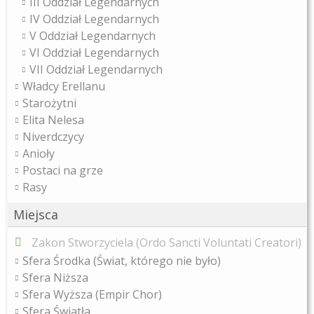
III Oddział Legendarnych
IV Oddział Legendarnych
V Oddział Legendarnych
VI Oddział Legendarnych
VII Oddział Legendarnych
Władcy Erellanu
Starożytni
Elita Nelesa
Niverdczycy
Anioły
Postaci na grze
Rasy
Miejsca
Zakon Stworzyciela (Ordo Sancti Voluntati Creatori)
Sfera Środka (Świat, którego nie było)
Sfera Niższa
Sfera Wyższa (Empir Chor)
Sfera Światła