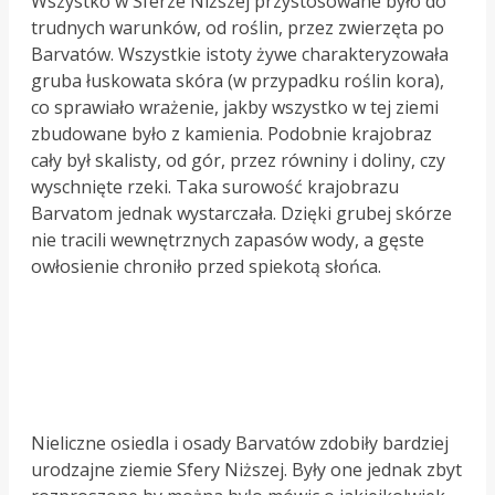
Wszystko w Sferze Niższej przystosowane było do
trudnych warunków, od roślin, przez zwierzęta po
Barvatów. Wszystkie istoty żywe charakteryzowała
gruba łuskowata skóra (w przypadku roślin kora),
co sprawiało wrażenie, jakby wszystko w tej ziemi
zbudowane było z kamienia. Podobnie krajobraz
cały był skalisty, od gór, przez równiny i doliny, czy
wyschnięte rzeki. Taka surowość krajobrazu
Barvatom jednak wystarczała. Dzięki grubej skórze
nie tracili wewnętrznych zapasów wody, a gęste
owłosienie chroniło przed spiekotą słońca.
Nieliczne osiedla i osady Barvatów zdobiły bardziej
urodzajne ziemie Sfery Niższej. Były one jednak zbyt