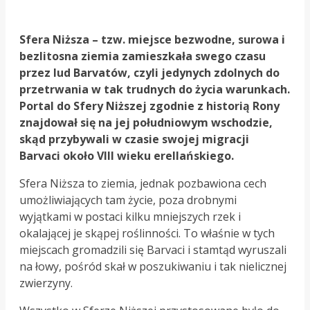
Sfera Niższa – tzw. miejsce bezwodne, surowa i
bezlitosna ziemia zamieszkała swego czasu
przez lud Barvatów, czyli jedynych zdolnych do
przetrwania w tak trudnych do życia warunkach.
Portal do Sfery Niższej zgodnie z historią Rony
znajdował się na jej południowym wschodzie,
skąd przybywali w czasie swojej migracji
Barvaci około VIII wieku erellańskiego.
Sfera Niższa to ziemia, jednak pozbawiona cech
umożliwiających tam życie, poza drobnymi
wyjątkami w postaci kilku mniejszych rzek i
okalającej je skąpej roślinności. To właśnie w tych
miejscach gromadzili się Barvaci i stamtąd wyruszali
na łowy, pośród skał w poszukiwaniu i tak nielicznej
zwierzyny.