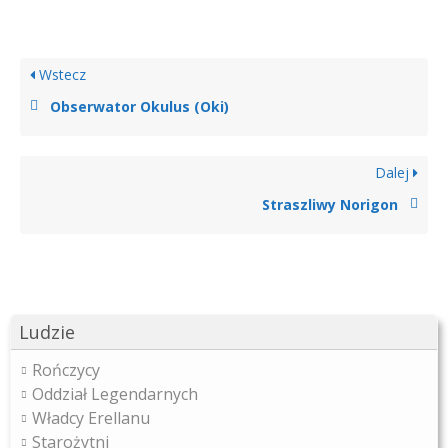
Wstecz
Obserwator Okulus (Oki)
Dalej
Straszliwy Norigon
Ludzie
Rończycy
Oddział Legendarnych
Władcy Erellanu
Starożytni