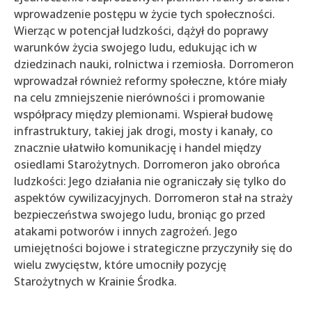
wprowadzenie postępu w życie tych społeczności.
Wierząc w potencjał ludzkości, dążył do poprawy
warunków życia swojego ludu, edukując ich w
dziedzinach nauki, rolnictwa i rzemiosła. Dorromeron
wprowadzał również reformy społeczne, które miały
na celu zmniejszenie nierówności i promowanie
współpracy między plemionami. Wspierał budowę
infrastruktury, takiej jak drogi, mosty i kanały, co
znacznie ułatwiło komunikację i handel między
osiedlami Starożytnych. Dorromeron jako obrońca
ludzkości: Jego działania nie ograniczały się tylko do
aspektów cywilizacyjnych. Dorromeron stał na straży
bezpieczeństwa swojego ludu, broniąc go przed
atakami potworów i innych zagrożeń. Jego
umiejętności bojowe i strategiczne przyczyniły się do
wielu zwycięstw, które umocniły pozycję
Starożytnych w Krainie Środka.