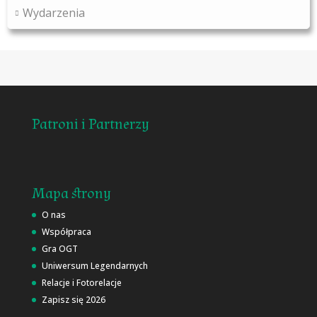
Wydarzenia
Patroni i Partnerzy
Mapa strony
O nas
Współpraca
Gra OGT
Uniwersum Legendarnych
Relacje i Fotorelacje
Zapisz się 2026