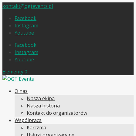
kontakt@ogtevents.pl
Facebook
Instagram
Youtube
Facebook
Instagram
Youtube
Elementy 0
O nas
Nasza ekipa
Nasza historia
Kontakt do organizatorów
Współpraca
Karczma
Usługi organizacyjne