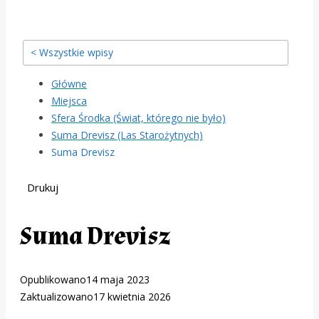
< Wszystkie wpisy
Główne
Miejsca
Sfera Środka (Świat, którego nie było)
Suma Drevisz (Las Starożytnych)
Suma Drevisz
Drukuj
Suma Drevisz
Opublikowano
14 maja 2023
Zaktualizowano
17 kwietnia 2026