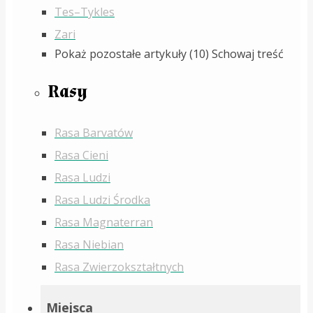
Tes–Tykles
Zari
Pokaż pozostałe artykuły (10)
Schowaj treść
Rasy
Rasa Barvatów
Rasa Cieni
Rasa Ludzi
Rasa Ludzi Środka
Rasa Magnaterran
Rasa Niebian
Rasa Zwierzokształtnych
Miejsca