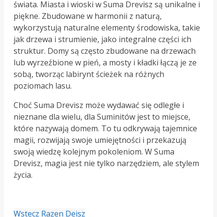
świata. Miasta i wioski w Suma Drevisz są unikalne i
piękne. Zbudowane w harmonii z naturą,
wykorzystują naturalne elementy środowiska, takie
jak drzewa i strumienie, jako integralne części ich
struktur. Domy są często zbudowane na drzewach
lub wyrzeźbione w pień, a mosty i kładki łączą je ze
sobą, tworząc labirynt ścieżek na różnych
poziomach lasu.
Choć Suma Drevisz może wydawać się odległe i
nieznane dla wielu, dla Suminitów jest to miejsce,
które nazywają domem. To tu odkrywają tajemnice
magii, rozwijają swoje umiejętności i przekazują
swoją wiedzę kolejnym pokoleniom. W Suma
Drevisz, magia jest nie tylko narzędziem, ale stylem
życia.
Wstecz
Razen Deisz