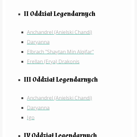
II Oddział Legendarnych
Anchandrel (Anielski Chandi)
Daryanna
Elbrach "Shaytan Min Alqifar"
Erellan (Erya) Drakonis
III Oddział Legendarnych
Anchandrel (Anielski Chandi)
Daryanna
Igo
IV Oddział Legendarnych