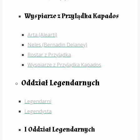
Wyspiarze z Przylądka Kapados
Arta (Alearti)
Neles (Bernadin Delaney)
Rostar z Przylądka
Wyspiarze z Przylądka Kapados
Oddział Legendarnych
Legendarni
Legendysta
I Oddział Legendarnych