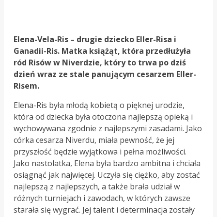
Elena-Vela-Ris – drugie dziecko Eller-Risa i
Ganadii-Ris. Matka książąt, która przedłużyła
ród Risów w Niverdzie, który to trwa po dziś
dzień wraz ze stale panującym cesarzem Eller-
Risem.
Elena-Ris była młodą kobietą o pięknej urodzie,
która od dziecka była otoczona najlepszą opieką i
wychowywana zgodnie z najlepszymi zasadami. Jako
córka cesarza Niverdu, miała pewność, że jej
przyszłość będzie wyjątkowa i pełna możliwości.
Jako nastolatka, Elena była bardzo ambitna i chciała
osiągnąć jak najwięcej. Uczyła się ciężko, aby zostać
najlepszą z najlepszych, a także brała udział w
różnych turniejach i zawodach, w których zawsze
starała się wygrać. Jej talent i determinacja zostały