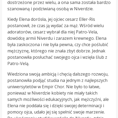
dostrzeżone przez wielu, a ona sama została bardzo
szanowaną i podziwianą osobą w Niverdzie.
Kiedy Elena dorósła, jej ojciec cesarz Eller-Ris
postanowił, że czas ją wydać za mąż. Wśród wielu
adoratorów, cesarz wybrał dla niej Patro-Vela,
dowódcę armii Niverdu i zarazem krewnego. Elena
była zaskoczona i nie była pewna, czy chce poślubić
mężczyznę, którego nie znała zbyt dobrze. Jednak
postanowiła posłuchać swojego ojca i wzięła ślub z
Patro-Velą.
Wiedziona swoją ambicją i chęcią dalszego rozwoju,
postanowiła podjąć studia na jednym z najlepszych
uniwersytetów w Empir Chor. Nie było to łatwe,
ponieważ w Niverdzie kobiety nie miały takich
samych możliwości edukacyjnych, jak mężczyźni, ale
Elena nie poddała się i dzięki swojej determinacji i
pomocy ojca, udało jej się spełnić swoje marzenie.