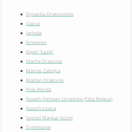
Dynastia Drakonisów
Glazur
Jarinda
Kinneren
Kiyan "Łazik"
Macha Drakonis
Matras Zabójca
Mattan Drakonis
Pola Werda
Raxath Hetman Strzelców (Elita Nelesa)
Raxath Łowca
Septiel Maykar Konig
Śródmianie