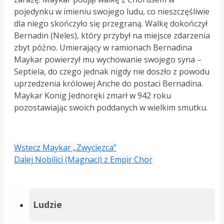
pojedynku w imieniu swojego ludu, co nieszczęśliwie
dla niego skończyło się przegraną. Walkę dokończył
Bernadin (Neles), który przybył na miejsce zdarzenia
zbyt późno. Umierający w ramionach Bernadina
Maykar powierzył mu wychowanie swojego syna –
Septiela, do czego jednak nigdy nie doszło z powodu
uprzedzenia królowej Anche do postaci Bernadina.
Maykar Konig Jednoręki zmarł w 942 roku
pozostawiając swoich poddanych w wielkim smutku.
Wstecz
Maykar „Zwycięzca”
Dalej
Nobilici (Magnaci) z Empir Chor
Ludzie