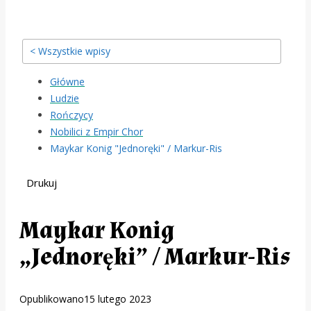
< Wszystkie wpisy
Główne
Ludzie
Rończycy
Nobilici z Empir Chor
Maykar Konig "Jednoręki" / Markur-Ris
Drukuj
Maykar Konig
„Jednoręki” / Markur-Ris
Opublikowano
15 lutego 2023