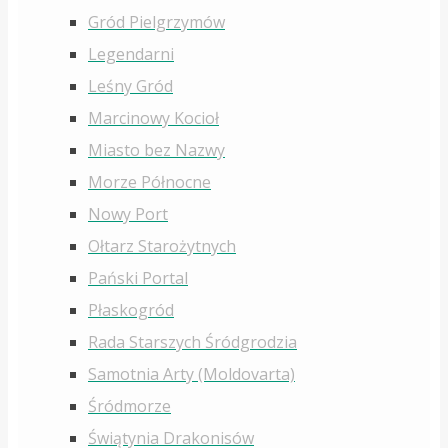
Gród Pielgrzymów
Legendarni
Leśny Gród
Marcinowy Kocioł
Miasto bez Nazwy
Morze Północne
Nowy Port
Ołtarz Starożytnych
Pański Portal
Płaskogród
Rada Starszych Śródgrodzia
Samotnia Arty (Moldovarta)
Śródmorze
Świątynia Drakonisów