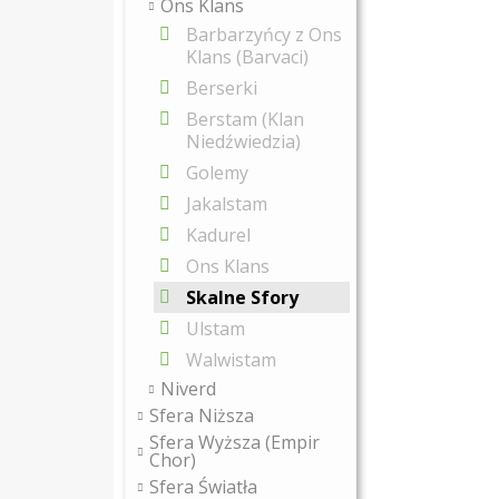
Ons Klans
Barbarzyńcy z Ons
Klans (Barvaci)
Berserki
Berstam (Klan
Niedźwiedzia)
Golemy
Jakalstam
Kadurel
Ons Klans
Skalne Sfory
Ulstam
Walwistam
Niverd
Sfera Niższa
Sfera Wyższa (Empir
Chor)
Sfera Światła