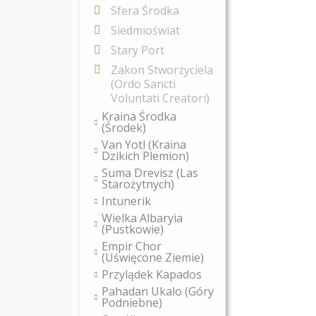
Sfera Środka
Siedmioświat
Stary Port
Zakon Stworzyciela
(Ordo Sancti
Voluntati Creatori)
Kraina Środka
(Środek)
Van Yotl (Kraina
Dzikich Plemion)
Suma Drevisz (Las
Starożytnych)
Intunerik
Wielka Albaryia
(Pustkowie)
Empir Chor
(Uświęcone Ziemie)
Przylądek Kapados
Pahadan Ukalo (Góry
Podniebne)