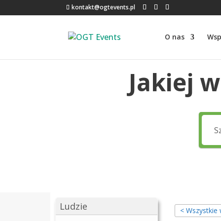
kontakt@ogtevents.pl
O nas
Wsp
Jakiej 
Ludzie
< Wszystkie 