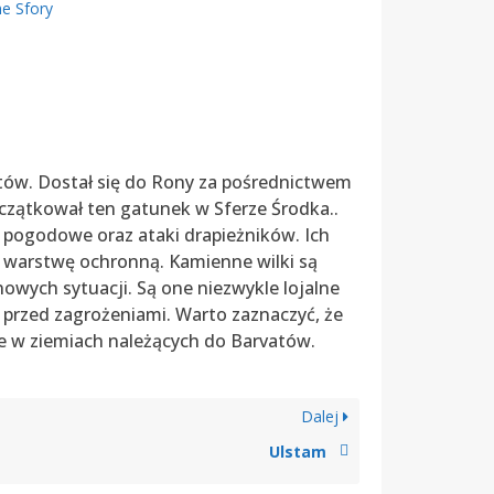
ne Sfory
atów. Dostał się do Rony za pośrednictwem
oczątkował ten gatunek w Sferze Środka..
 pogodowe oraz ataki drapieżników. Ich
ą warstwę ochronną. Kamienne wilki są
nowych sytuacji. Są one niezwykle lojalne
ch przed zagrożeniami. Warto zaznaczyć, że
e w ziemiach należących do Barvatów.
Dalej
Ulstam