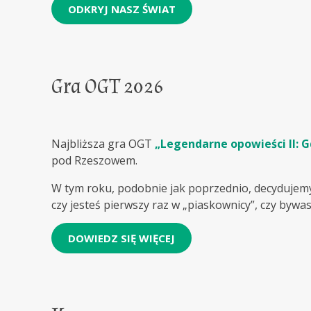
ODKRYJ NASZ ŚWIAT
Gra OGT 2026
Najbliższa gra OGT
„Legendarne opowieści II: 
pod Rzeszowem.
W tym roku, podobnie jak poprzednio, decydujemy 
czy jesteś pierwszy raz w „piaskownicy”, czy bywas
DOWIEDZ SIĘ WIĘCEJ