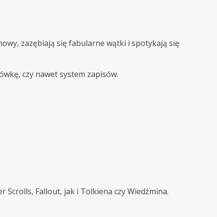
wy, zazębiają się fabularne wątki i spotykają się
tówkę, czy nawet system zapisów.
crolls, Fallout, jak i Tolkiena czy Wiedźmina.