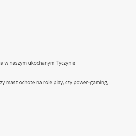
nia w naszym ukochanym Tyczynie
czy masz ochotę na role play, czy power-gaming,