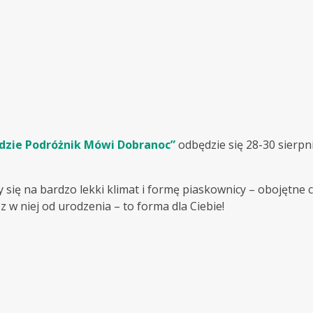
Gdzie Podróżnik Mówi Dobranoc”
odbędzie się 28-30 sierp
się na bardzo lekki klimat i formę piaskownicy – obojętne 
z w niej od urodzenia – to forma dla Ciebie!