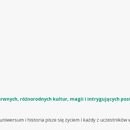
wnych, różnorodnych kultur, magii i intrygujących pos
iwersum i historia pisze się życiem i każdy z uczestników