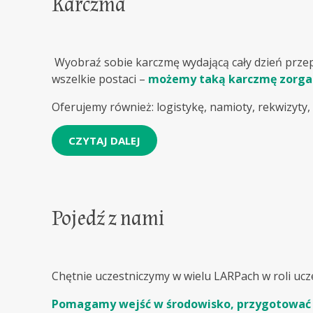
Karczma
Wyobraź sobie karczmę wydającą cały dzień przepys
wszelkie postaci –
możemy taką karczmę zorga
Oferujemy również: logistykę, namioty, rekwizyty
CZYTAJ DALEJ
Pojedź z nami
Chętnie uczestniczymy w wielu LARPach w roli ucz
Pomagamy wejść w środowisko, przygotować s