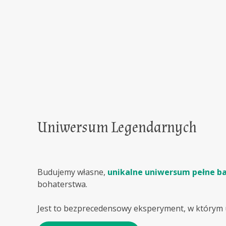
Uniwersum Legendarnych
Budujemy własne,
unikalne uniwersum pełne bar
bohaterstwa.
Jest to bezprecedensowy eksperyment, w którym un