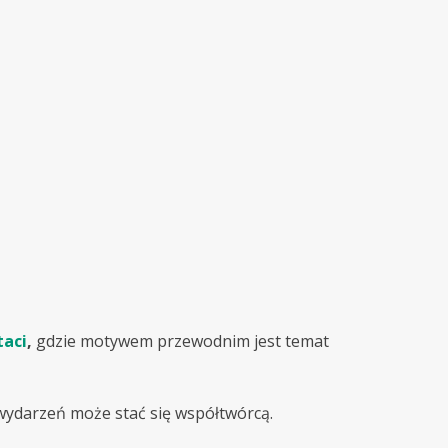
taci
,
gdzie motywem przewodnim jest temat
 wydarzeń może stać się współtwórcą.