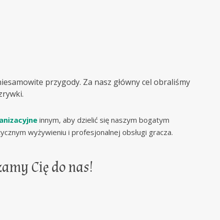
 niesamowite przygody. Za nasz główny cel obraliśmy
rywki.
anizacyjne
innym, aby dzielić się naszym bogatym
tycznym wyżywieniu i profesjonalnej obsługi gracza.
zamy Cię do nas!