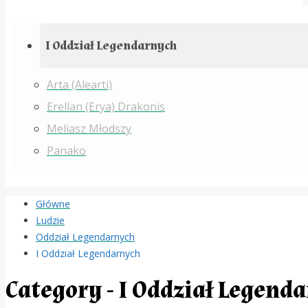
I Oddział Legendarnych
Arta (Alearti)
Erellan (Erya) Drakonis
Meliasz Młodszy
Panako
Główne
Ludzie
Oddział Legendarnych
I Oddział Legendarnych
Category - I Oddział Legend