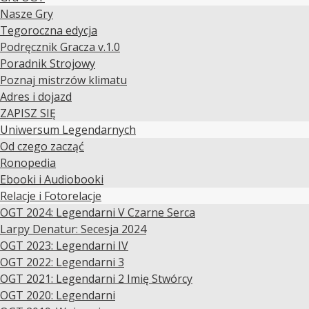
Nasze Gry
Tegoroczna edycja
Podręcznik Gracza v.1.0
Poradnik Strojowy
Poznaj mistrzów klimatu
Adres i dojazd
ZAPISZ SIĘ
Uniwersum Legendarnych
Od czego zacząć
Ronopedia
Ebooki i Audiobooki
Relacje i Fotorelacje
OGT 2024: Legendarni V Czarne Serca
Larpy Denatur: Secesja 2024
OGT 2023: Legendarni IV
OGT 2022: Legendarni 3
OGT 2021: Legendarni 2 Imię Stwórcy
OGT 2020: Legendarni