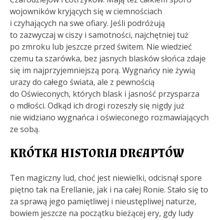
wojowników kryjących się w ciemnościach
i czyhających na swe ofiary. Jeśli podróżują
to zazwyczaj w ciszy i samotności, najchętniej tuż
po zmroku lub jeszcze przed świtem. Nie wiedzieć
czemu ta szarówka, bez jasnych blasków słońca zdaje
się im najprzyjemniejszą porą. Wygnańcy nie żywią
urazy do całego świata, ale z pewnością
do Oświeconych, których blask i jasność przysparza
o mdłości. Odkąd ich drogi rozeszły się nigdy już
nie widziano wygnańca i oświeconego rozmawiających
ze sobą.
KRÓTKA HISTORIA DREAPTÓW
Ten magiczny lud, choć jest niewielki, odcisnął spore
piętno tak na Erellanie, jak i na całej Ronie. Stało się to
za sprawą jego pamiętliwej i nieustępliwej naturze,
bowiem jeszcze na początku bieżącej ery, gdy ludy