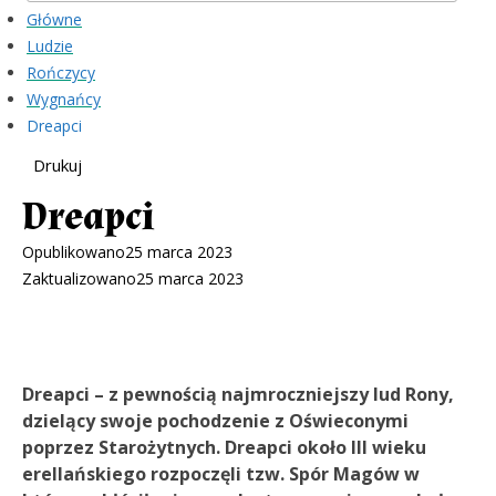
Główne
Ludzie
Rończycy
Wygnańcy
Dreapci
Drukuj
Dreapci
Opublikowano
25 marca 2023
Zaktualizowano
25 marca 2023
Dreapci – z pewnością najmroczniejszy lud Rony,
dzielący swoje pochodzenie z Oświeconymi
poprzez Starożytnych. Dreapci około III wieku
erellańskiego rozpoczęli tzw. Spór Magów w