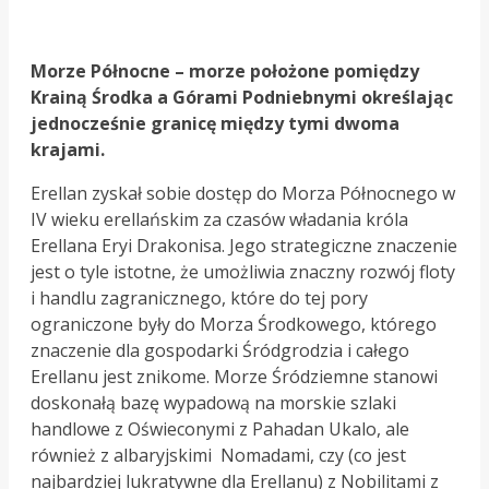
Morze Północne – morze położone pomiędzy
Krainą Środka a Górami Podniebnymi określając
jednocześnie granicę między tymi dwoma
krajami.
Erellan zyskał sobie dostęp do Morza Północnego w
IV wieku erellańskim za czasów władania króla
Erellana Eryi Drakonisa. Jego strategiczne znaczenie
jest o tyle istotne, że umożliwia znaczny rozwój floty
i handlu zagranicznego, które do tej pory
ograniczone były do Morza Środkowego, którego
znaczenie dla gospodarki Śródgrodzia i całego
Erellanu jest znikome. Morze Śródziemne stanowi
doskonałą bazę wypadową na morskie szlaki
handlowe z Oświeconymi z Pahadan Ukalo, ale
również z albaryjskimi Nomadami, czy (co jest
najbardziej lukratywne dla Erellanu) z Nobilitami z