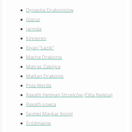
Dynastia Drakonisów
Glazur
Jarinda
Kinneren
Kiyan "Łazik"
Macha Drakonis
Matras Zabójca
Mattan Drakonis
Pola Werda
Raxath Hetman Strzelców (Elita Nelesa)
Raxath Łowca
Septiel Maykar Konig
Śródmianie