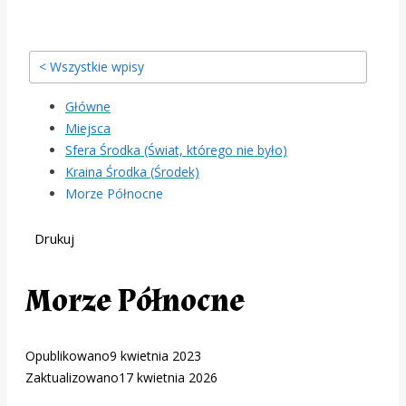
< Wszystkie wpisy
Główne
Miejsca
Sfera Środka (Świat, którego nie było)
Kraina Środka (Środek)
Morze Północne
Drukuj
Morze Północne
Opublikowano
9 kwietnia 2023
Zaktualizowano
17 kwietnia 2026