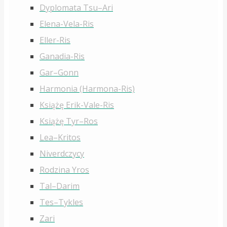
Dyplomata Tsu–Ari
Elena-Vela-Ris
Eller-Ris
Ganadia-Ris
Gar–Gonn
Harmonia (Harmona-Ris)
Książę Erik-Vale-Ris
Książę Tyr–Ros
Lea–Kritos
Niverdczycy
Rodzina Yros
Tal–Darim
Tes–Tykles
Zari