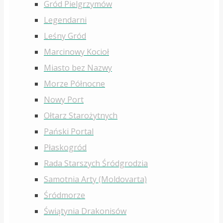
Gród Pielgrzymów
Legendarni
Leśny Gród
Marcinowy Kocioł
Miasto bez Nazwy
Morze Północne
Nowy Port
Ołtarz Starożytnych
Pański Portal
Płaskogród
Rada Starszych Śródgrodzia
Samotnia Arty (Moldovarta)
Śródmorze
Świątynia Drakonisów