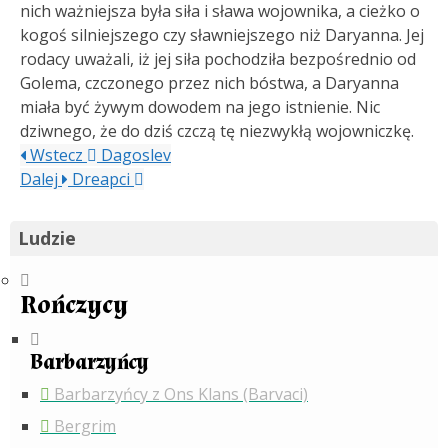
nich ważniejsza była siła i sława wojownika, a cieżko o
kogoś silniejszego czy sławniejszego niż Daryanna. Jej
rodacy uważali, iż jej siła pochodziła bezpośrednio od
Golema, czczonego przez nich bóstwa, a Daryanna
miała być żywym dowodem na jego istnienie. Nic
dziwnego, że do dziś czczą tę niezwykłą wojowniczkę.
Wstecz
Dagoslev
Dalej
Dreapci
Ludzie
Rończycy
Barbarzyńcy
Barbarzyńcy z Ons Klans (Barvaci)
Bergrim