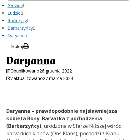
Główne
Ludzie
Rończycy
Barbarzyńcy
Daryanna
Drukuj
Daryanna
Opublikowano
26 grudnia 2022
Zaktualizowano
27 marca 2024
Daryanna – prawdopodobnie najsławniejsza
kobieta Rony. Barvatka z pochodzenia
(Barbarzyńcy)
, urodzona w Sferze Niższej wśród
barvackich klanów (Ons Klans), pochodzi z Klanu