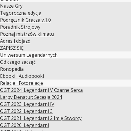
Nasze Gry
Tegoroczna edycja
Podręcznik Gracza v.1.0
Poradnik Strojowy
Poznaj mistrzów klimatu
Adres i dojazd
ZAPISZ SIĘ
Uniwersum Legendarnych
Od czego zacząć
Ronopedia
Ebooki i Audiobooki
Relacje i Fotorelacje
OGT 2024: Legendarni V Czarne Serca
Larpy Denatur: Secesja 2024
OGT 2023: Legendarni IV
OGT 2022: Legendarni 3
OGT 2021: Legendarni 2 Imię Stwórcy
OGT 2020: Legendarni