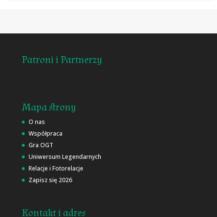
Patroni i Partnerzy
Mapa strony
O nas
Współpraca
Gra OGT
Uniwersum Legendarnych
Relacje i Fotorelacje
Zapisz się 2026
Kontakt i adres