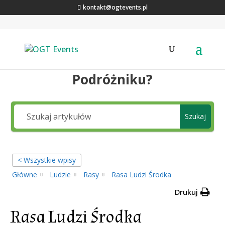
kontakt@ogtevents.pl
Jakiej wiedzy szukasz,
Podróżniku?
Szukaj
< Wszystkie wpisy
Główne
Ludzie
Rasy
Rasa Ludzi Środka
Drukuj
Rasa Ludzi Środka