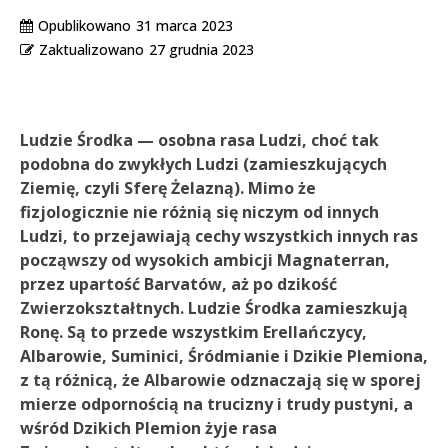
Opublikowano
31 marca 2023
Zaktualizowano
27 grudnia 2023
Ludzie Środka — osobna rasa Ludzi, choć tak
podobna do zwykłych Ludzi (zamieszkujących
Ziemię, czyli Sferę Żelazną). Mimo że
fizjologicznie nie różnią się niczym od innych
Ludzi, to przejawiają cechy wszystkich innych ras
począwszy od wysokich ambicji Magnaterran,
przez upartość Barvatów, aż po dzikość
Zwierzokształtnych. Ludzie Środka zamieszkują
Ronę. Są to przede wszystkim Erellańczycy,
Albarowie, Suminici, Śródmianie i Dzikie Plemiona,
z tą różnicą, że Albarowie odznaczają się w sporej
mierze odpornością na trucizny i trudy pustyni, a
wśród Dzikich Plemion żyje rasa