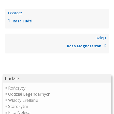
Wstecz
Rasa Ludzi
Dalej
Rasa Magnaterran
Ludzie
Rończycy
Oddział Legendarnych
Władcy Erellanu
Starożytni
Elita Nelesa