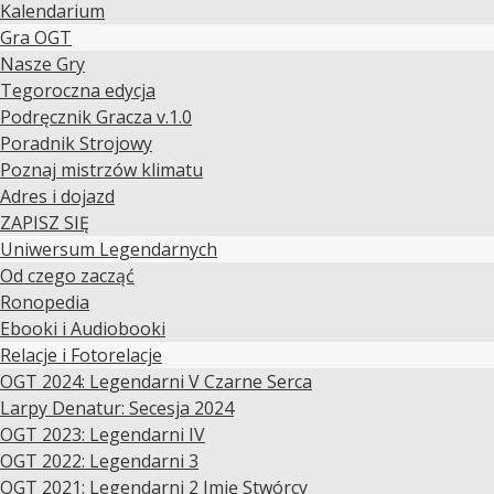
Kalendarium
Gra OGT
Nasze Gry
Tegoroczna edycja
Podręcznik Gracza v.1.0
Poradnik Strojowy
Poznaj mistrzów klimatu
Adres i dojazd
ZAPISZ SIĘ
Uniwersum Legendarnych
Od czego zacząć
Ronopedia
Ebooki i Audiobooki
Relacje i Fotorelacje
OGT 2024: Legendarni V Czarne Serca
Larpy Denatur: Secesja 2024
OGT 2023: Legendarni IV
OGT 2022: Legendarni 3
OGT 2021: Legendarni 2 Imię Stwórcy