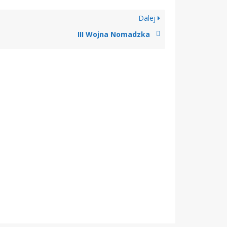
Dalej
III Wojna Nomadzka