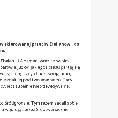
ów skierowanej przeciw Erellanowi, do
na.
Thaleb III Alneman, wraz ze swoim
arowie już od jakiegoś czasu parają się
worząc magiczny chaos, swoją pracę
ie znali jej pod tym imieniem). Tacy
cy, lecz zupełnie nieprzewidywalne,
to Śródgrodzie. Tym razem zadali sobie
 a wędrując przez Środek znacznie