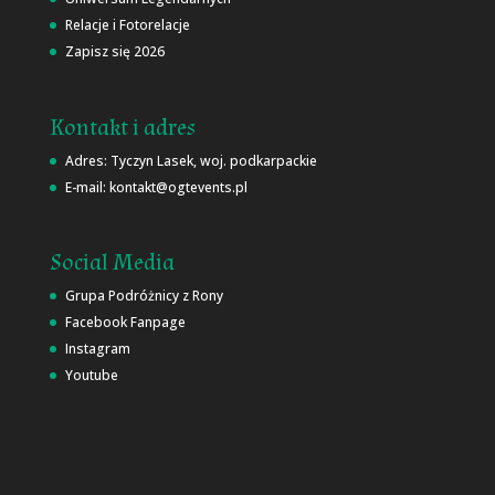
Relacje i Fotorelacje
Zapisz się 2026
Kontakt i adres
Adres: Tyczyn Lasek, woj. podkarpackie
E-mail: kontakt@ogtevents.pl
Social Media
Grupa Podróżnicy z Rony
Facebook Fanpage
Instagram
Youtube