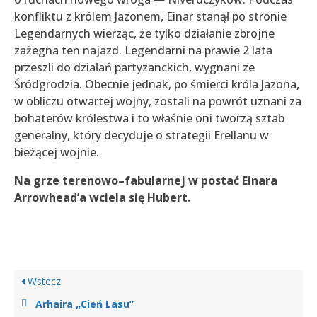
konfliktu z królem Jazonem, Einar stanął po stronie
Legendarnych wierząc, że tylko działanie zbrojne
zażegna ten najazd. Legendarni na prawie 2 lata
przeszli do działań partyzanckich, wygnani ze
Śródgrodzia. Obecnie jednak, po śmierci króla Jazona,
w obliczu otwartej wojny, zostali na powrót uznani za
bohaterów królestwa i to właśnie oni tworzą sztab
generalny, który decyduje o strategii Erellanu w
bieżącej wojnie.
Na grze terenowo–fabularnej w postać Einara
Arrowhead’a wciela się Hubert.
Wstecz
Arhaira „Cień Lasu”