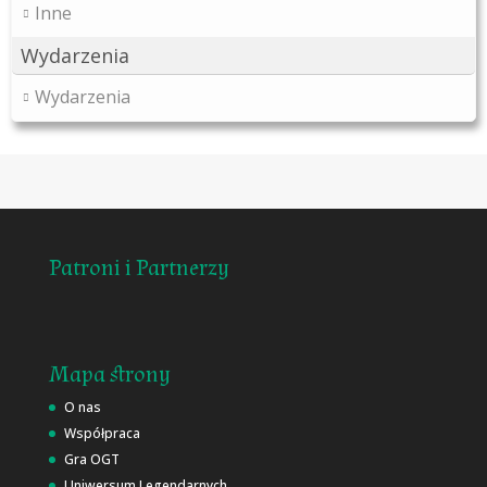
Inne
Wydarzenia
Wydarzenia
Patroni i Partnerzy
Mapa strony
O nas
Współpraca
Gra OGT
Uniwersum Legendarnych