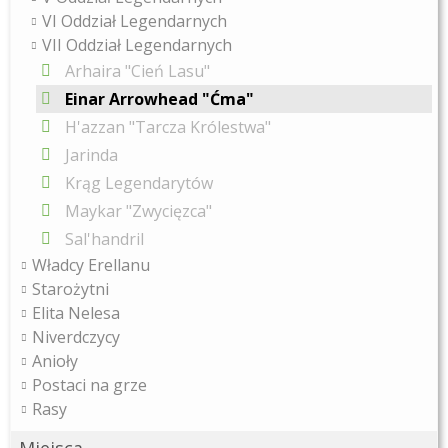
VI Oddział Legendarnych
VII Oddział Legendarnych
Arhaira "Cień Lasu"
Einar Arrowhead "Ćma"
H'azzan "Tarcza Królestwa"
Jarinda
Krąg Legendarytów
Maykar "Zwycięzca"
Sal'handril
Władcy Erellanu
Starożytni
Elita Nelesa
Niverdczycy
Anioły
Postaci na grze
Rasy