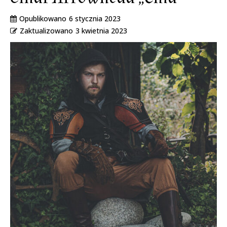
Opublikowano
6 stycznia 2023
Zaktualizowano
3 kwietnia 2023