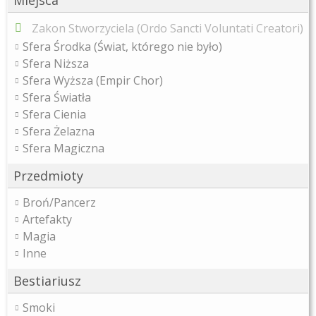
Miejsca
Zakon Stworzyciela (Ordo Sancti Voluntati Creatori)
Sfera Środka (Świat, którego nie było)
Sfera Niższa
Sfera Wyższa (Empir Chor)
Sfera Światła
Sfera Cienia
Sfera Żelazna
Sfera Magiczna
Przedmioty
Broń/Pancerz
Artefakty
Magia
Inne
Bestiariusz
Smoki