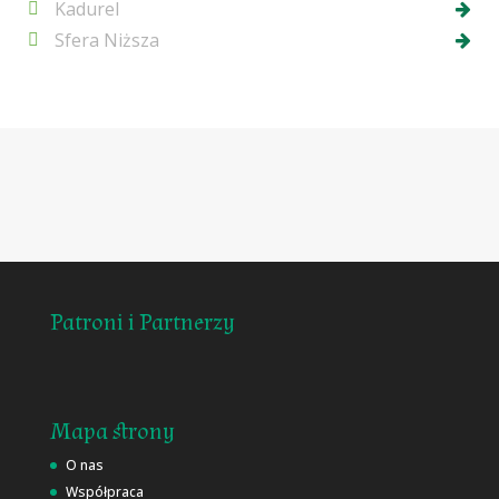
Kadurel
Sfera Niższa
Patroni i Partnerzy
Mapa strony
O nas
Współpraca