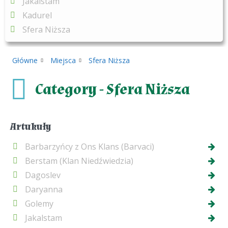
Jakalstam
Kadurel
Sfera Niższa
Główne
Miejsca
Sfera Niższa
Category - Sfera Niższa
Artukuły
Barbarzyńcy z Ons Klans (Barvaci)
Berstam (Klan Niedźwiedzia)
Dagoslev
Daryanna
Golemy
Jakalstam