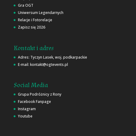
Gra OGT
Uniwersum Legendarnych
Relacje i Fotorelacje
Zapisz się 2026
Kontakt i adres
Adres: Tyczyn Lasek, woj. podkarpackie
E-mail: kontakt@ogtevents.pl
Social Media
Grupa Podróżnicy z Rony
Facebook Fanpage
Instagram
Youtube