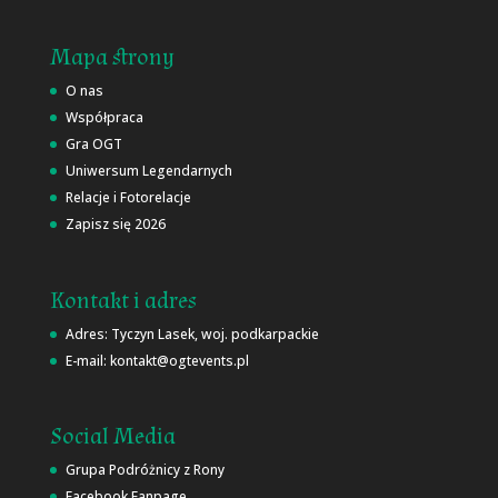
Mapa strony
O nas
Współpraca
Gra OGT
Uniwersum Legendarnych
Relacje i Fotorelacje
Zapisz się 2026
Kontakt i adres
Adres: Tyczyn Lasek, woj. podkarpackie
E-mail: kontakt@ogtevents.pl
Social Media
Grupa Podróżnicy z Rony
Facebook Fanpage