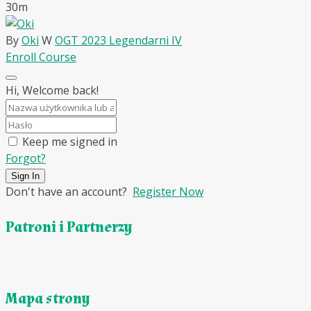
30m
By
Oki
W
OGT 2023 Legendarni IV
Enroll Course
Hi, Welcome back!
Keep me signed in
Forgot?
Sign In
Don't have an account?
Register Now
Patroni i Partnerzy
Mapa strony