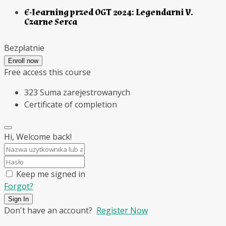
E-learning przed OGT 2024: Legendarni V.
Czarne Serca
Bezpłatnie
Enroll now
Free access this course
323 Suma zarejestrowanych
Certificate of completion
Hi, Welcome back!
Keep me signed in
Forgot?
Sign In
Don't have an account?
Register Now