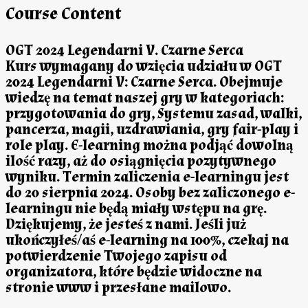
Course Content
OGT 2024 Legendarni V. Czarne Serca
Kurs wymagany do wzięcia udziału w OGT
2024 Legendarni V: Czarne Serca. Obejmuje
wiedzę na temat naszej gry w kategoriach:
przygotowania do gry, Systemu zasad, walki,
pancerza, magii, uzdrawiania, gry fair-play i
role play. E-learning można podjąć dowolną
ilość razy, aż do osiągnięcia pozytywnego
wyniku. Termin zaliczenia e-learningu jest
do 20 sierpnia 2024. Osoby bez zaliczonego e-
learningu nie będą miały wstępu na grę.
Dziękujemy, że jesteś z nami. Jeśli już
ukończyłeś/aś e-learning na 100%, czekaj na
potwierdzenie Twojego zapisu od
organizatora, które będzie widoczne na
stronie www i przesłane mailowo.