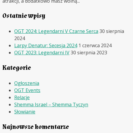
atrakcji, a dodatkowo masz wolną...
Ostatnie wpisy
OGT 2024: Legendarni V Czarne Serca
30 sierpnia
2024
Larpy Denatur: Secesja 2024
1 czerwca 2024
OGT 2023: Legendarni IV
30 sierpnia 2023
Kategorie
Ogłoszenia
OGT Events
Relacje
Shemma Israel – Shemma Tyczyn
Słowianie
Najnowsze komentarze