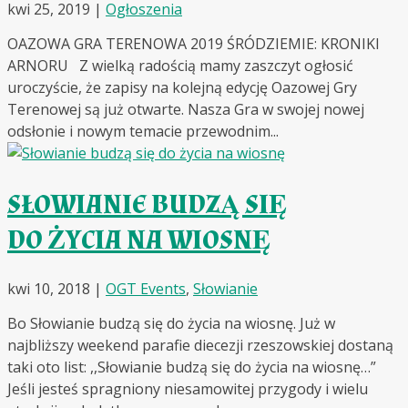
kwi 25, 2019
|
Ogłoszenia
OAZOWA GRA TERENOWA 2019 ŚRÓDZIEMIE: KRONIKI
ARNORU Z wielką radością mamy zaszczyt ogłosić
uroczyście, że zapisy na kolejną edycję Oazowej Gry
Terenowej są już otwarte. Nasza Gra w swojej nowej
odsłonie i nowym temacie przewodnim...
SŁOWIANIE BUDZĄ SIĘ
DO ŻYCIA NA WIOSNĘ
kwi 10, 2018
|
OGT Events
,
Słowianie
Bo Słowianie budzą się do życia na wiosnę. Już w
najbliższy weekend parafie diecezji rzeszowskiej dostaną
taki oto list: ,,Słowianie budzą się do życia na wiosnę…”
Jeśli jesteś spragniony niesamowitej przygody i wielu