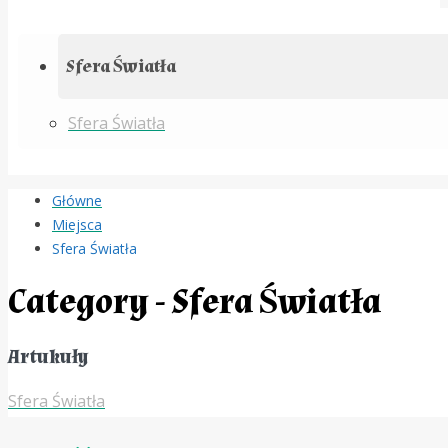
Sfera Światła
Sfera Światła
Główne
Miejsca
Sfera Światła
Category - Sfera Światła
Artukuły
Sfera Światła