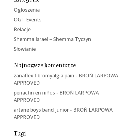
Ogłoszenia
OGT Events
Relacje
Shemma Israel – Shemma Tyczyn
Słowianie
Najnowsze komentarze
zanaflex fibromyalgia pain
-
BROŃ LARPOWA
APPROVED
periactin en niños
-
BROŃ LARPOWA
APPROVED
artane boys band junior
-
BROŃ LARPOWA
APPROVED
Tagi