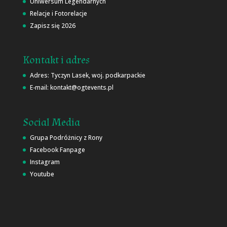
Uniwersum Legendarnych
Relacje i Fotorelacje
Zapisz się 2026
Kontakt i adres
Adres: Tyczyn Lasek, woj. podkarpackie
E-mail: kontakt@ogtevents.pl
Social Media
Grupa Podróżnicy z Rony
Facebook Fanpage
Instagram
Youtube