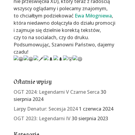
nie prześwięciła XD), który teraz z radością
wszyscy oglądamy i polecamy znajomym,
to chciałbym podziekować
Ewa Miłogniewa
,
która niedawno dołączyła do działu promocji
i zajmuje się dzielnie korektą tekstów,
czy to na socialach, czy do druku.
Podsumowując, Szanowni Państwo, dajemy
czadu!
Ostatnie wpisy
OGT 2024: Legendarni V Czarne Serca
30
sierpnia 2024
Larpy Denatur: Secesja 2024
1 czerwca 2024
OGT 2023: Legendarni IV
30 sierpnia 2023
Kategorie