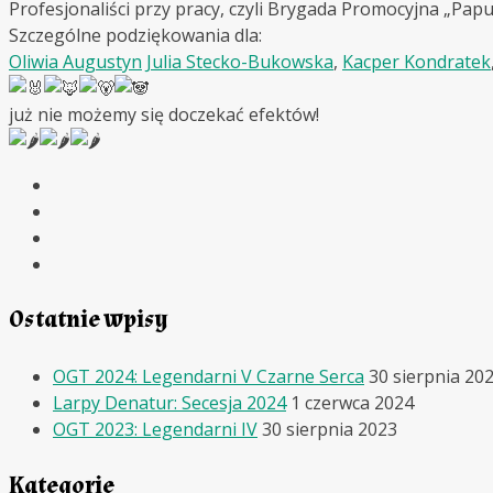
Profesjonaliści przy pracy, czyli Brygada Promocyjna „Papu
Szczególne podziękowania dla:
Oliwia Augustyn
Julia Stecko-Bukowska
,
Kacper Kondratek
już nie możemy się doczekać efektów!
Ostatnie wpisy
OGT 2024: Legendarni V Czarne Serca
30 sierpnia 20
Larpy Denatur: Secesja 2024
1 czerwca 2024
OGT 2023: Legendarni IV
30 sierpnia 2023
Kategorie