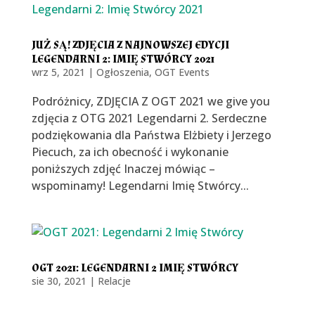
JUŻ SĄ! ZDJĘCIA Z NAJNOWSZEJ EDYCJI
LEGENDARNI 2: IMIĘ STWÓRCY 2021
wrz 5, 2021
|
Ogłoszenia
,
OGT Events
Podróżnicy, ZDJĘCIA Z OGT 2021 we give you
zdjęcia z OTG 2021 Legendarni 2. Serdeczne
podziękowania dla Państwa Elżbiety i Jerzego
Piecuch, za ich obecność i wykonanie
poniższych zdjęć Inaczej mówiąc –
wspominamy! Legendarni Imię Stwórcy...
OGT 2021: LEGENDARNI 2 IMIĘ STWÓRCY
sie 30, 2021
|
Relacje