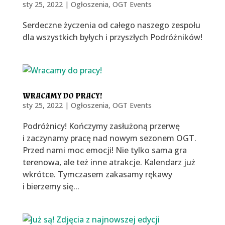
sty 25, 2022
|
Ogłoszenia
,
OGT Events
Serdeczne życzenia od całego naszego zespołu
dla wszystkich byłych i przyszłych Podróżników!
WRACAMY DO PRACY!
sty 25, 2022
|
Ogłoszenia
,
OGT Events
Podróżnicy! Kończymy zasłużoną przerwę
i zaczynamy pracę nad nowym sezonem OGT.
Przed nami moc emocji! Nie tylko sama gra
terenowa, ale też inne atrakcje. Kalendarz już
wkrótce. Tymczasem zakasamy rękawy
i bierzemy się...