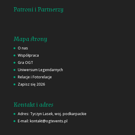
Patroni i Partnerzy
Mapa strony
O nas
Współpraca
Gra OGT
Uniwersum Legendarnych
Relacje i Fotorelacje
Zapisz się 2026
Kontakt i adres
Adres: Tyczyn Lasek, woj. podkarpackie
E-mail: kontakt@ogtevents.pl