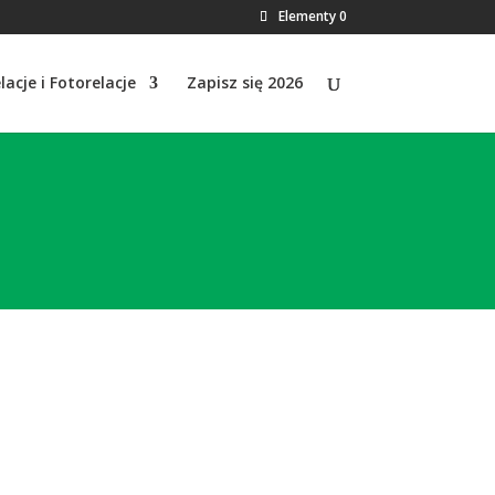
Elementy 0
lacje i Fotorelacje
Zapisz się 2026