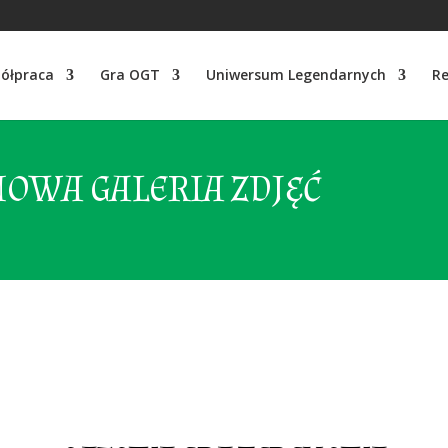
ółpraca
Gra OGT
Uniwersum Legendarnych
Re
OWA GALERIA ZDJĘĆ