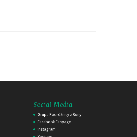
Social Media
Grupa Podróżnicy z Rony
Facebook Fanpage
Instagram
Youtube