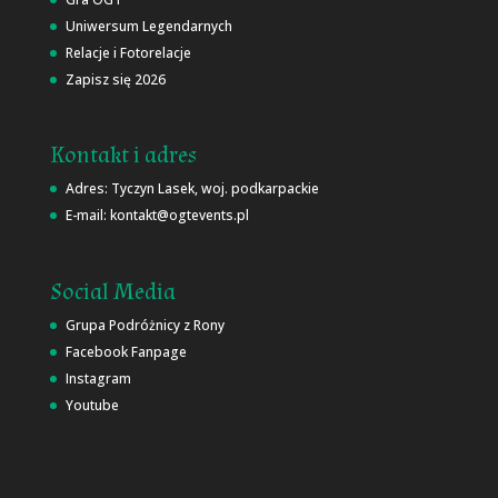
Uniwersum Legendarnych
Relacje i Fotorelacje
Zapisz się 2026
Kontakt i adres
Adres: Tyczyn Lasek, woj. podkarpackie
E-mail: kontakt@ogtevents.pl
Social Media
Grupa Podróżnicy z Rony
Facebook Fanpage
Instagram
Youtube