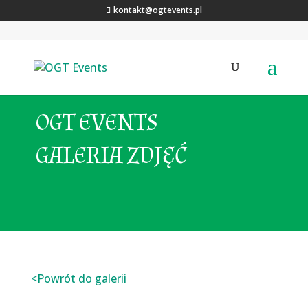
kontakt@ogtevents.pl
OGT EVENTS
GALERIA ZDJĘĆ
<Powrót do galerii