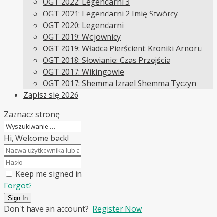
OGT 2022: Legendarni 3
OGT 2021: Legendarni 2 Imię Stwórcy
OGT 2020: Legendarni
OGT 2019: Wojownicy
OGT 2019: Władca Pierścieni: Kroniki Arnoru
OGT 2018: Słowianie: Czas Przejścia
OGT 2017: Wikingowie
OGT 2017: Shemma Izrael Shemma Tyczyn
Zapisz się 2026
Zaznacz stronę
Hi, Welcome back!
Keep me signed in
Forgot?
Sign In
Don't have an account?
Register Now