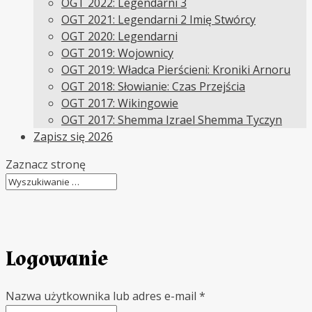
OGT 2022: Legendarni 3
OGT 2021: Legendarni 2 Imię Stwórcy
OGT 2020: Legendarni
OGT 2019: Wojownicy
OGT 2019: Władca Pierścieni: Kroniki Arnoru
OGT 2018: Słowianie: Czas Przejścia
OGT 2017: Wikingowie
OGT 2017: Shemma Izrael Shemma Tyczyn
Zapisz się 2026
Zaznacz stronę
Logowanie
Wymagane
Nazwa użytkownika lub adres e-mail
*